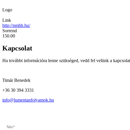
Logo
Link
http://nmhh.hu/
Sorrend
150.00
Kapcsolat
Ha további információra lenne szükséged, vedd fel velünk a kapcsol
Timár Benedek
+36 30 394 3331
info@lumentanfolyamok.hu