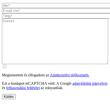
Megismertem és elfogadom az
Adatkezelési tájékoztatót.
Ezt a honlapot reCAPTCHA védi. A Google
adatvédelmi irányelvei
és
felhasználási feltételei
az irányadóak.