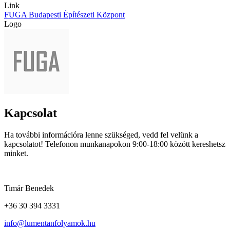
Link
FUGA Budapesti Építészeti Központ
Logo
Kapcsolat
Ha további információra lenne szükséged, vedd fel velünk a
kapcsolatot! Telefonon munkanapokon 9:00-18:00 között kereshetsz
minket.
Timár Benedek
+36 30 394 3331
info@lumentanfolyamok.hu