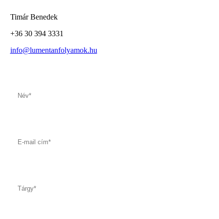
Timár Benedek
+36 30 394 3331
info@lumentanfolyamok.hu