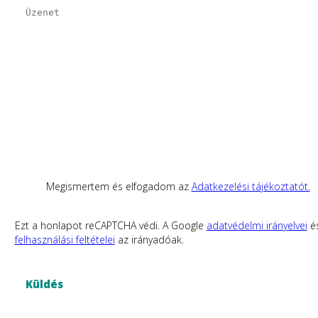
Megismertem és elfogadom az
Adatkezelési tájékoztatót.
Ezt a honlapot reCAPTCHA védi. A Google
adatvédelmi irányelvei
é
felhasználási feltételei
az irányadóak.