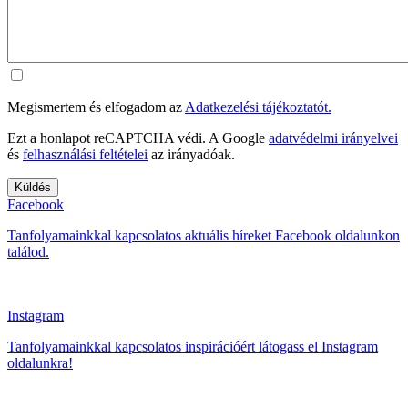
Megismertem és elfogadom az
Adatkezelési tájékoztatót.
Ezt a honlapot reCAPTCHA védi. A Google
adatvédelmi irányelvei
és
felhasználási feltételei
az irányadóak.
Facebook
Tanfolyamainkkal kapcsolatos aktuális híreket Facebook oldalunkon
találod.
Instagram
Tanfolyamainkkal kapcsolatos inspirációért látogass el Instagram
oldalunkra!