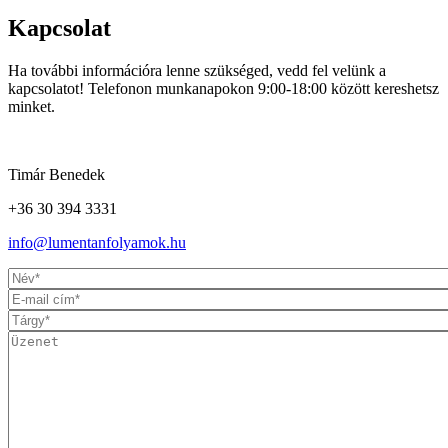
Kapcsolat
Ha további információra lenne szükséged, vedd fel velünk a
kapcsolatot! Telefonon munkanapokon 9:00-18:00 között kereshetsz
minket.
Timár Benedek
+36 30 394 3331
info@lumentanfolyamok.hu