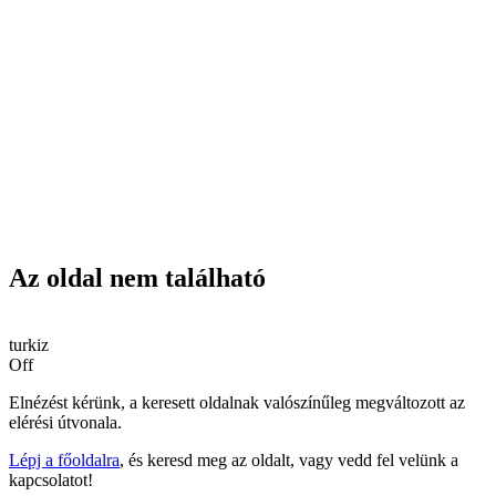
Az oldal nem található
turkiz
Off
Elnézést kérünk, a keresett oldalnak valószínűleg megváltozott az
elérési útvonala.
Lépj a főoldalra
, és keresd meg az oldalt, vagy vedd fel velünk a
kapcsolatot!