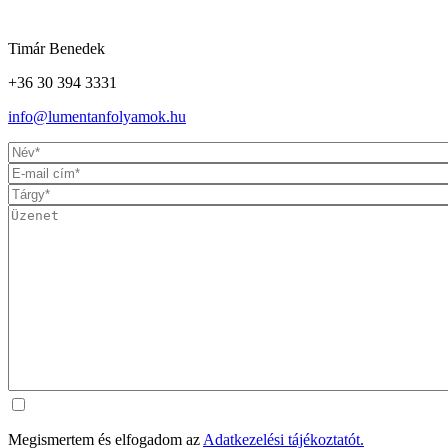
Timár Benedek
+36 30 394 3331
info@lumentanfolyamok.hu
Megismertem és elfogadom az
Adatkezelési tájékoztatót.