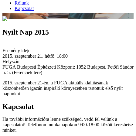
Rólunk
Kapcsolat
Nyílt Nap 2015
Esemény ideje
2015. szeptember 21. hétfő, 18:00
Helyszín
FUGA Budapesti Építészeti Központ: 1052 Budapest, Petőfi Sándor
u. 5. (Ferenciek tere)
2015. szeptember 21-én, a FUGA aktuális kiállításának
köszönhetően igazán inspiráló környezetben tartottuk első nyílt
napunkat.
Kapcsolat
Ha további információra lenne szükséged, vedd fel velünk a
kapcsolatot! Telefonon munkanapokon 9:00-18:00 között kereshetsz
minket.