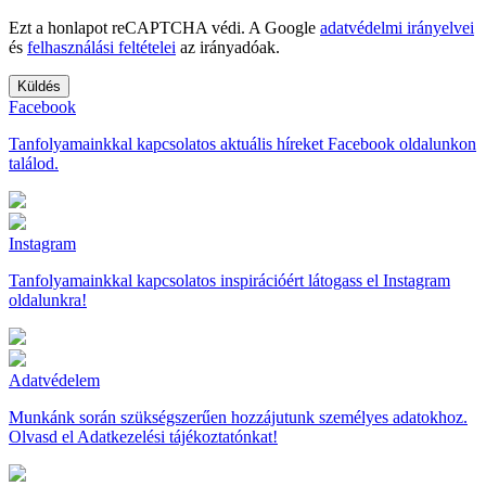
Ezt a honlapot reCAPTCHA védi. A Google
adatvédelmi irányelvei
és
felhasználási feltételei
az irányadóak.
Facebook
Tanfolyamainkkal kapcsolatos aktuális híreket Facebook oldalunkon
találod.
Instagram
Tanfolyamainkkal kapcsolatos inspirációért látogass el Instagram
oldalunkra!
Adatvédelem
Munkánk során szükségszerűen hozzájutunk személyes adatokhoz.
Olvasd el Adatkezelési tájékoztatónkat!